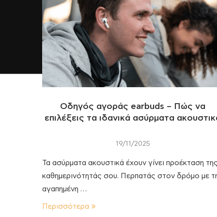
Οδηγός αγοράς earbuds – Πώς να
επιλέξεις τα ιδανικά ασύρματα ακουστικ
19/11/2025
Τα ασύρματα ακουστικά έχουν γίνει προέκταση τη
καθημερινότητάς σου. Περπατάς στον δρόμο με τ
αγαπημένη …
Περισσότερα