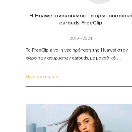
Η Huawei ανακοίνωσε τα πρωτοποριακ
earbuds FreeClip
08/01/2024
Τα FreeClip είναι η νέα πρόταση της Huawei στον
χώρο των ασύρματων earbuds, με μοναδικό …
Περισσότερα