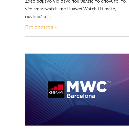
Σχεδιασμένο για σένα που θέλεις το απόλυτο, το
νέο smartwatch της Huawei Watch Ultimate,
συνδυάζει …
Περισσότερα