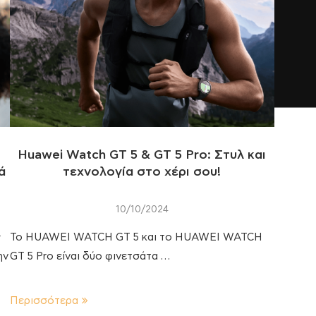
Huawei Watch GT 5 & GT 5 Pro: Στυλ και
ά
τεχνολογία στο χέρι σου!
10/10/2024
ς
Το HUAWEI WATCH GT 5 και το HUAWEI WATCH
ην
GT 5 Pro είναι δύο φινετσάτα …
Περισσότερα