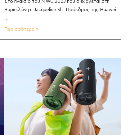
Στο πλαίσιο του MWC 2023 που διεξάγεται στη
Βαρκελώνη η Jacqueline Shi, Πρόεδρος της Huawei
…
Περισσότερα