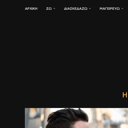
ΑΡΧΙΚΗ
ΖΏ
ΔΙΑΣΚΕΔΆΖΩ
ΜΑΓΕΙΡΕΎΩ
H